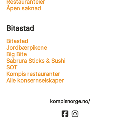
Restauranteier
Åpen søknad
Bitastad
Bitastad
Jordbærpikene
Big Bite
Sabrura Sticks & Sushi
SOT
Kompis restauranter
Alle konsernselskaper
kompisnorge.no/