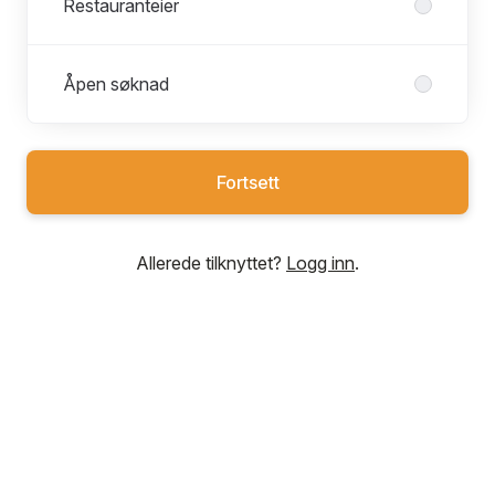
Restauranteier
Åpen søknad
Fortsett
Allerede tilknyttet?
Logg inn
.